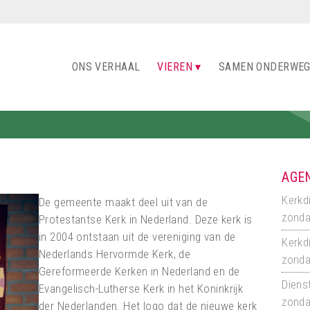
ONS VERHAAL
VIEREN
SAMEN ONDERWE
AGE
Kerkd
De gemeente maakt deel uit van de
zonda
Protestantse Kerk in Nederland. Deze kerk is
in 2004 ontstaan uit de vereniging van de
Kerkd
Nederlands Hervormde Kerk, de
zonda
Gereformeerde Kerken in Nederland en de
Dienst
Evangelisch-Lutherse Kerk in het Koninkrijk
zonda
der Nederlanden. Het logo dat de nieuwe kerk