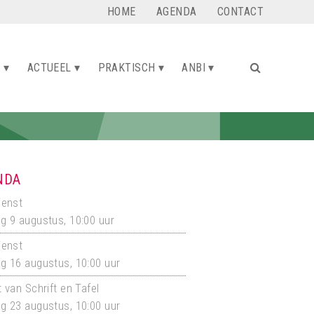
HOME
AGENDA
CONTACT
G
ACTUEEL
PRAKTISCH
ANBI
NDA
ienst
g 9 augustus, 10:00 uur
ienst
g 16 augustus, 10:00 uur
 van Schrift en Tafel
g 23 augustus, 10:00 uur