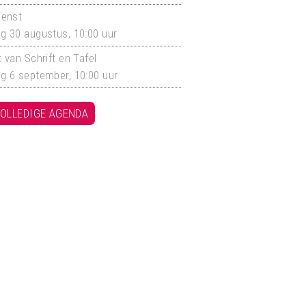
ienst
g 30 augustus, 10:00 uur
 van Schrift en Tafel
g 6 september, 10:00 uur
OLLEDIGE AGENDA