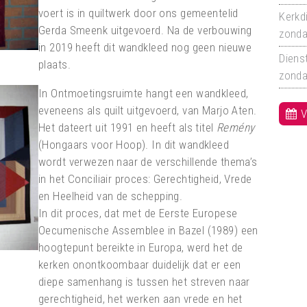
voert is in quiltwerk door ons gemeentelid
Kerkd
Gerda Smeenk uitgevoerd. Na de verbouwing
zonda
in 2019 heeft dit wandkleed nog geen nieuwe
Dienst
plaats.
zonda
In Ontmoetingsruimte hangt een wandkleed,
eveneens als quilt uitgevoerd, van Marjo Aten.
V
Het dateert uit 1991 en heeft als titel
Remény
(Hongaars voor Hoop). In dit wandkleed
wordt verwezen naar de verschillende thema’s
in het Conciliair proces: Gerechtigheid, Vrede
en Heelheid van de schepping.
In dit proces, dat met de Eerste Europese
Oecumenische Assemblee in Bazel (1989) een
hoogtepunt bereikte in Europa, werd het de
kerken onontkoombaar duidelijk dat er een
diepe samenhang is tussen het streven naar
gerechtigheid, het werken aan vrede en het