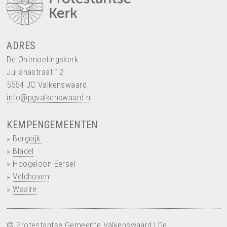
ADRES
De Ontmoetingskerk
Julianastraat 12
5554 JC Valkenswaard
info@pgvalkenswaard.nl
KEMPENGEMEENTEN
»
Bergeijk
»
Bladel
»
Hoogeloon-Eersel
»
Veldhoven
»
Waalre
© Protestantse Gemeente Valkenswaard | De