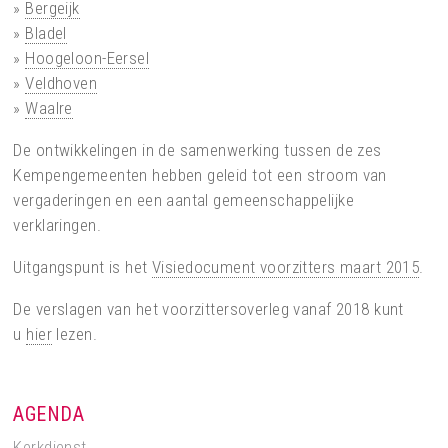
»
Bergeijk
»
Bladel
»
Hoogeloon-Eersel
»
Veldhoven
»
Waalre
De ontwikkelingen in de samenwerking tussen de zes
Kempengemeenten hebben geleid tot een stroom van
vergaderingen en een aantal gemeenschappelijke
verklaringen.
Uitgangspunt is het
Visiedocument voorzitters maart 2015
.
De verslagen van het voorzittersoverleg vanaf 2018 kunt
u
hier
lezen.
AGENDA
Kerkdienst