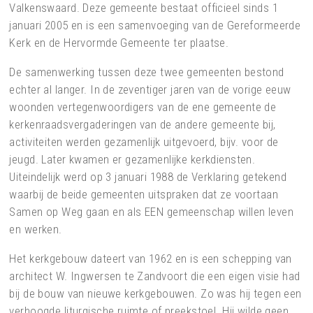
Valkenswaard. Deze gemeente bestaat officieel sinds 1
januari 2005 en is een samenvoeging van de Gereformeerde
Kerk en de Hervormde Gemeente ter plaatse.
De samenwerking tussen deze twee gemeenten bestond
echter al langer. In de zeventiger jaren van de vorige eeuw
woonden vertegenwoordigers van de ene gemeente de
kerkenraadsvergaderingen van de andere gemeente bij,
activiteiten werden gezamenlijk uitgevoerd, bijv. voor de
jeugd. Later kwamen er gezamenlijke kerkdiensten.
Uiteindelijk werd op 3 januari 1988 de Verklaring getekend
waarbij de beide gemeenten uitspraken dat ze voortaan
Samen op Weg gaan en als EEN gemeenschap willen leven
en werken.
Het kerkgebouw dateert van 1962 en is een schepping van
architect W. Ingwersen te Zandvoort die een eigen visie had
bij de bouw van nieuwe kerkgebouwen. Zo was hij tegen een
verhoogde liturgische ruimte of preekstoel. Hij wilde geen