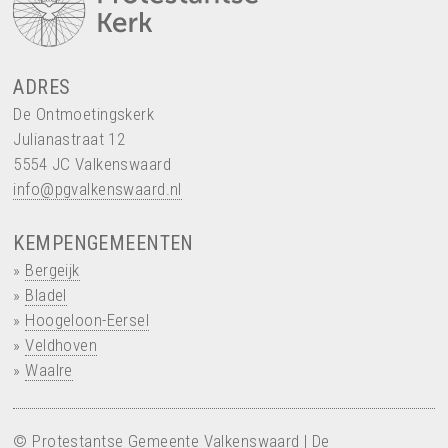
ADRES
De Ontmoetingskerk
Julianastraat 12
5554 JC Valkenswaard
info@pgvalkenswaard.nl
KEMPENGEMEENTEN
»
Bergeijk
»
Bladel
»
Hoogeloon-Eersel
»
Veldhoven
»
Waalre
© Protestantse Gemeente Valkenswaard | De